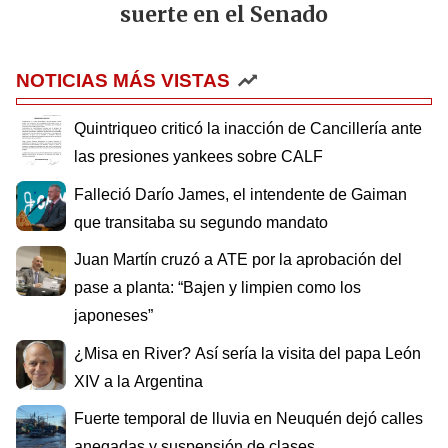
suerte en el Senado
NOTICIAS MÁS VISTAS
Quintriqueo criticó la inacción de Cancillería ante
las presiones yankees sobre CALF
Falleció Darío James, el intendente de Gaiman
que transitaba su segundo mandato
Juan Martín cruzó a ATE por la aprobación del
pase a planta: “Bajen y limpien como los
japoneses”
¿Misa en River? Así sería la visita del papa León
XIV a la Argentina
Fuerte temporal de lluvia en Neuquén dejó calles
anegadas y suspensión de clases