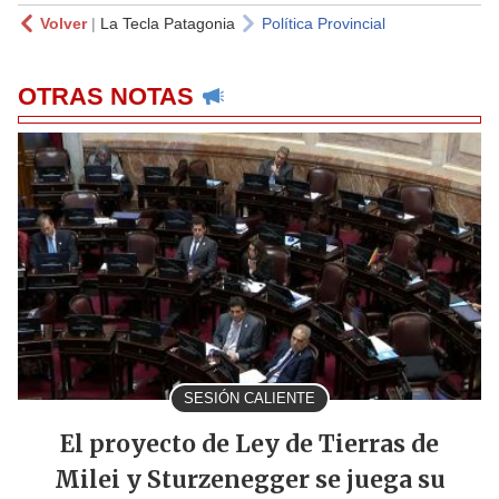
Volver
|
La Tecla Patagonia
Política Provincial
OTRAS NOTAS
SESIÓN CALIENTE
El proyecto de Ley de Tierras de
Milei y Sturzenegger se juega su