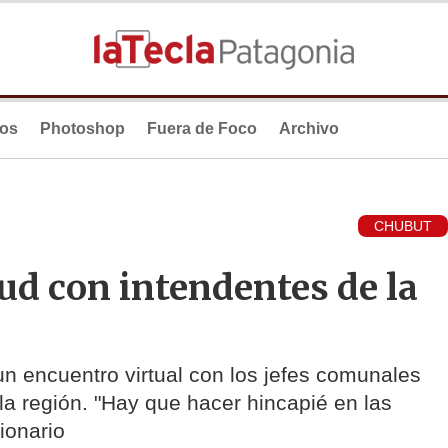
ios
Photoshop
Fuera de Foco
Archivo
CHUBUT
ud con intendentes de la
un encuentro virtual con los jefes comunales
 la región. "Hay que hacer hincapié en las
ionario