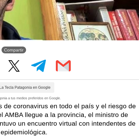
Compartir
La Tecla Patagonia en Google
onia a tus medios preferidos en Google.
 de coronavirus en todo el país y el riesgo de
l AMBA llegue a la provincia, el ministro de
tuvo un encuentro virtual con intendentes de
n epidemiológica.