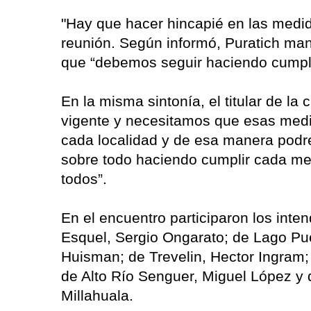
"Hay que hacer hincapié en las medida
reunión. Según informó, Puratich man
que “debemos seguir haciendo cumpli
En la misma sintonía, el titular de la
vigente y necesitamos que esas medi
cada localidad y de esa manera podr
sobre todo haciendo cumplir cada me
todos”.
En el encuentro participaron los inte
Esquel, Sergio Ongarato; de Lago Pu
Huisman; de Trevelin, Hector Ingram
de Alto Río Senguer, Miguel López 
Millahuala.