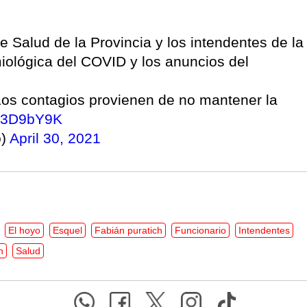
e Salud de la Provincia y los intendentes de la
miológica del COVID y los anuncios del
os contagios provienen de no mantener la
373D9bY9K
o)
April 30, 2021
El hoyo
Esquel
Fabián puratich
Funcionario
Intendentes
n
Salud