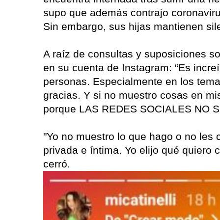
supo que además contrajo coronavirus 
Sin embargo, sus hijas mantienen sile
A raíz de consultas y suposiciones s
en su cuenta de Instagram: “Es increí
personas. Especialmente en los tema
gracias. Y si no muestro cosas en mi
porque LAS REDES SOCIALES NO S
"Yo no muestro lo que hago o no les c
privada e íntima. Yo elijo qué quiero
cerró.