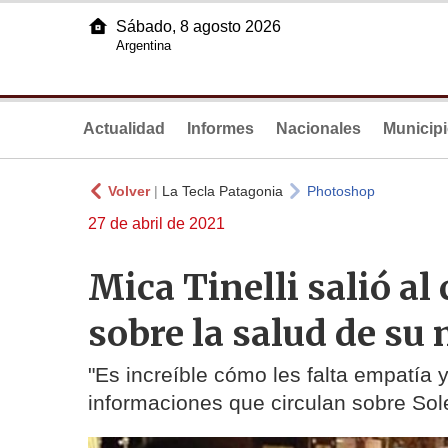
Sábado, 8 agosto 2026
Argentina
Actualidad
Informes
Nacionales
Municip
Volver
|
La Tecla Patagonia
Photoshop
27 de abril de 2021
Mica Tinelli salió al
sobre la salud de su
"Es increíble cómo les falta empatía y
informaciones que circulan sobre So