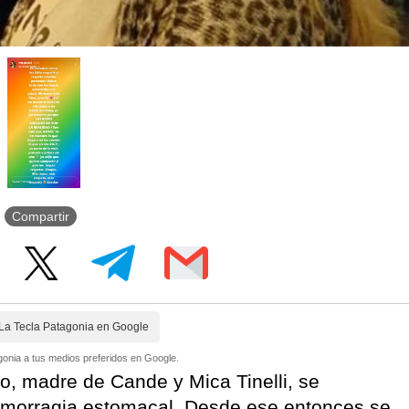
Compartir
La Tecla Patagonia en Google
onia a tus medios preferidos en Google.
, madre de Cande y Mica Tinelli, se
hemorragia estomacal. Desde ese entonces se