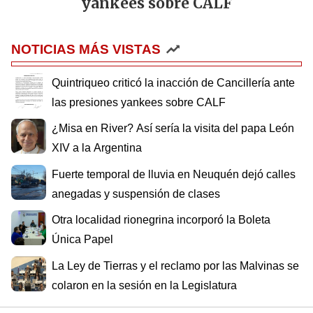
yankees sobre CALF
NOTICIAS MÁS VISTAS
Quintriqueo criticó la inacción de Cancillería ante
las presiones yankees sobre CALF
¿Misa en River? Así sería la visita del papa León
XIV a la Argentina
Fuerte temporal de lluvia en Neuquén dejó calles
anegadas y suspensión de clases
Otra localidad rionegrina incorporó la Boleta
Única Papel
La Ley de Tierras y el reclamo por las Malvinas se
colaron en la sesión en la Legislatura