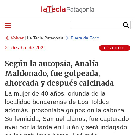
Volver
|
La Tecla Patagonia
Fuera de Foco
21 de abril de 2021
LOS TOLDOS
Según la autopsia, Analía
Maldonado, fue golpeada,
ahorcada y después calcinada
La mujer de 40 años, oriunda de la
localidad bonaerense de Los Toldos,
además, presentaba golpes en la cabeza.
Su femicida, Samuel Llanos, fue capturado
ayer por la tarde en Luján y será indagado