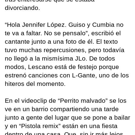
divorciando.
“Hola Jennifer López. Guiso y Cumbia no
te va a faltar. No se pensalo”, escribió el
cantante junto a una foto de él. El texto
tuvo muchas repercusiones, pero todavía
no llegó a la mismísima JLo. De todos
modos, Lescano está de festejo porque
estrenó canciones con L-Gante, uno de los
hiteros del momento.
En el videoclip de “Perrito malvado” se los
ve en un barrio compartiendo una tarde
junto a gente del lugar que se pone a bailar
y en “Pistola remix” están en una fiesta
dentro de una casa. Que, sin ir más lejos,