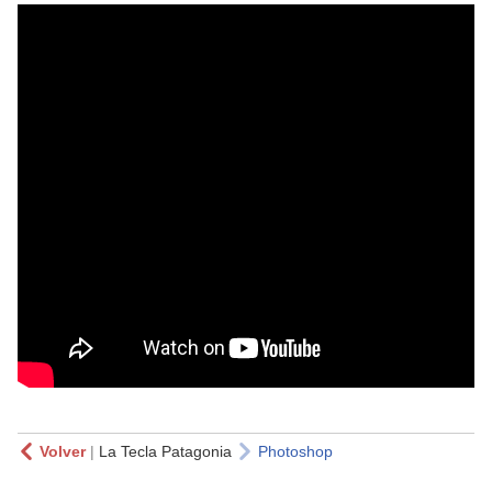
Volver
|
La Tecla Patagonia
Photoshop