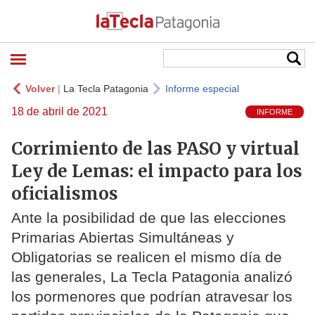
Volver
|
La Tecla Patagonia
Informe especial
18 de abril de 2021
INFORME
Corrimiento de las PASO y virtual
Ley de Lemas: el impacto para los
oficialismos
Ante la posibilidad de que las elecciones
Primarias Abiertas Simultáneas y
Obligatorias se realicen el mismo día de
las generales, La Tecla Patagonia analizó
los pormenores que podrían atravesar los