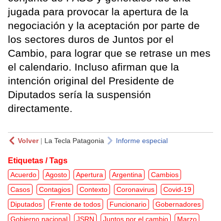
jugada para provocar la apertura de la
negociación y la aceptación por parte de
los sectores duros de Juntos por el
Cambio, para lograr que se retrase un mes
el calendario. Incluso afirman que la
intención original del Presidente de
Diputados sería la suspensión
directamente.
Volver
|
La Tecla Patagonia
Informe especial
Etiquetas / Tags
Acuerdo
Agosto
Apertura
Argentina
Cambios
Casos
Contagios
Contexto
Coronavirus
Covid-19
Diputados
Frente de todos
Funcionario
Gobernadores
Gobierno nacional
JSRN
Juntos por el cambio
Marzo