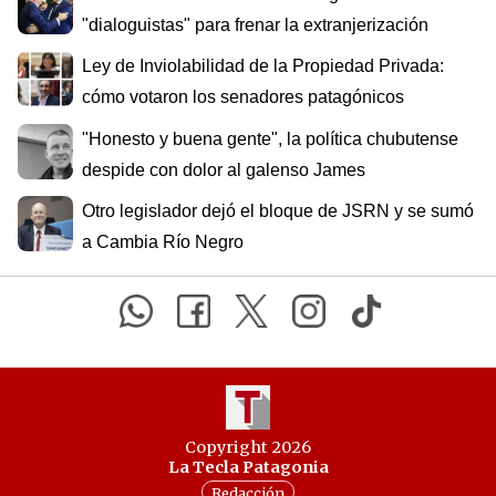
"dialoguistas" para frenar la extranjerización
Ley de Inviolabilidad de la Propiedad Privada:
cómo votaron los senadores patagónicos
"Honesto y buena gente", la política chubutense
despide con dolor al galenso James
Otro legislador dejó el bloque de JSRN y se sumó
a Cambia Río Negro
Copyright 2026
La Tecla Patagonia
Redacción