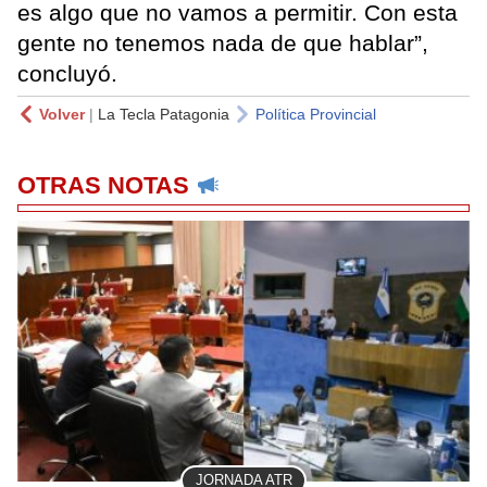
es algo que no vamos a permitir. Con esta
gente no tenemos nada de que hablar”,
concluyó.
Volver
|
La Tecla Patagonia
Política Provincial
OTRAS NOTAS
JORNADA ATR