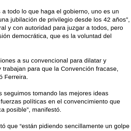
 a todo lo que haga el gobierno, uno es un
 una jubilación de privilegio desde los 42 años”,
ral y con autoridad para juzgar a todos, pero
ión democrática, que es la voluntad del
ones a su convencional para dilatar y
y trabajan para que la Convención fracase,
ó Ferreira.
ros seguimos tomando las mejores ideas
s fuerzas políticas en el convencimiento que
a posible”, manifestó.
stó que “están pidiendo sencillamente un golpe