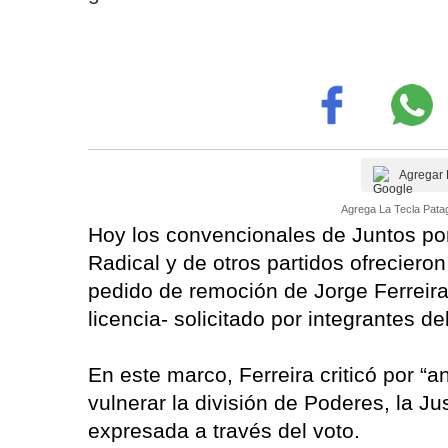
Agregar 
Agrega La Tecla Patag
Hoy los convencionales de Juntos por
Radical y de otros partidos ofreciero
pedido de remoción de Jorge Ferreir
licencia- solicitado por integrantes d
En este marco, Ferreira criticó por “a
vulnerar la división de Poderes, la Ju
expresada a través del voto.