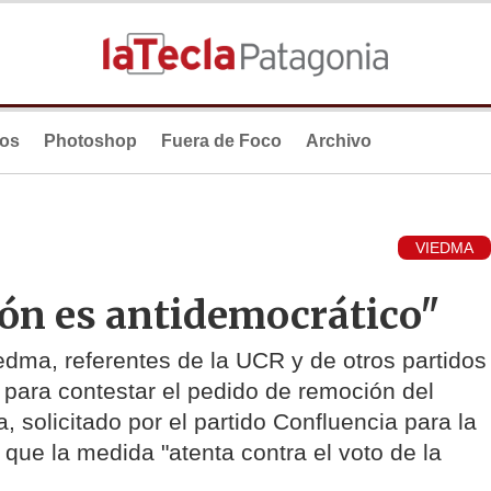
ios
Photoshop
Fuera de Foco
Archivo
VIEDMA
ión es antidemocrático"
dma, referentes de la UCR y de otros partidos
 para contestar el pedido de remoción del
a, solicitado por el partido Confluencia para la
que la medida "atenta contra el voto de la