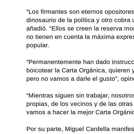
“Los firmantes son eternos opositores
dinosaurio de la política y otro cobra
añadió. “Ellos se creen la reserva mo
no tienen en cuenta la máxima expres
popular.
“Permanentemente han dado instrucci
boicotear la Carta Orgánica, quieren 
pero no vamos a darle el gusto”, opin
“Mientras siguen sin trabajar, nosot
propias, de los vecinos y de las otra
vamos a hacer la mejor Carta Orgánic
Por su parte, Miguel Cardella manife