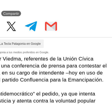
Compartir
La Tecla Patagonia en Google
onia a tus medios preferidos en Google.
 Viedma, referentes de la Unión Cívica
n una conferencia de prensa para contestar el
a en su cargo de intendente –hoy en uso de
el partido Confluencia para la Emancipación.
ntidemocrático” el pedido, ya que intenta
sticia y atenta contra la voluntad popular