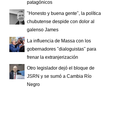
patagónicos
"Honesto y buena gente", la política
chubutense despide con dolor al
galenso James
La influencia de Massa con los
gobernadores "dialoguistas" para
frenar la extranjerización
Otro legislador dejó el bloque de
JSRN y se sumó a Cambia Río
Negro