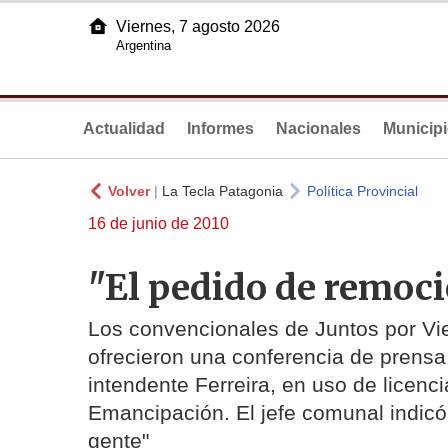
Viernes, 7 agosto 2026
Argentina
Actualidad
Informes
Nacionales
Municip
Volver
|
La Tecla Patagonia
Política Provincial
16 de junio de 2010
"El pedido de remoc
Los convencionales de Juntos por Vie
ofrecieron una conferencia de prensa
intendente Ferreira, en uso de licenci
Emancipación. El jefe comunal indicó 
gente"