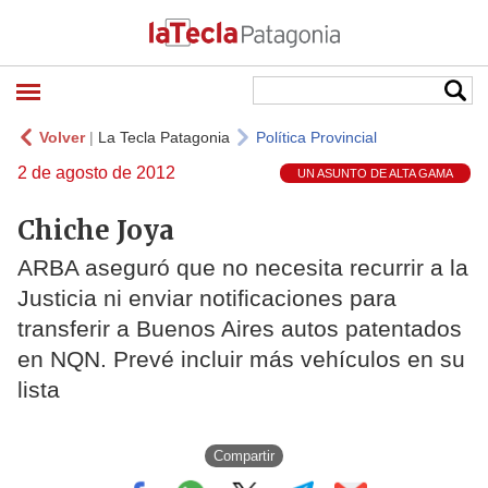
Volver
|
La Tecla Patagonia
Política Provincial
2 de agosto de 2012
UN ASUNTO DE ALTA GAMA
Chiche Joya
ARBA aseguró que no necesita recurrir a la
Justicia ni enviar notificaciones para
transferir a Buenos Aires autos patentados
en NQN. Prevé incluir más vehículos en su
lista
Compartir