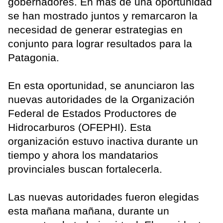
gobernadores. En más de una oportunidad
se han mostrado juntos y remarcaron la
necesidad de generar estrategias en
conjunto para lograr resultados para la
Patagonia.
En esta oportunidad, se anunciaron las
nuevas autoridades de la Organización
Federal de Estados Productores de
Hidrocarburos (OFEPHI). Esta
organización estuvo inactiva durante un
tiempo y ahora los mandatarios
provinciales buscan fortalecerla.
Las nuevas autoridades fueron elegidas
esta mañana mañana, durante un