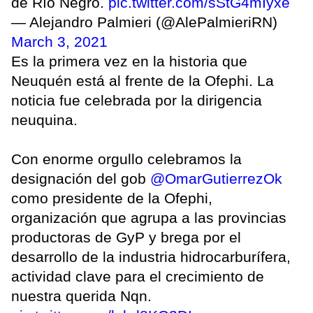
de Río Negro.
pic.twitter.com/sStG4mIyxe
— Alejandro Palmieri (@AlePalmieriRN)
March 3, 2021
Es la primera vez en la historia que
Neuquén está al frente de la Ofephi. La
noticia fue celebrada por la dirigencia
neuquina.
Con enorme orgullo celebramos la
designación del gob
@OmarGutierrezOk
como presidente de la Ofephi,
organización que agrupa a las provincias
productoras de GyP y brega por el
desarrollo de la industria hidrocarburífera,
actividad clave para el crecimiento de
nuestra querida Nqn.