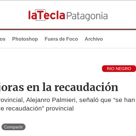
ios
Photoshop
Fuera de Foco
Archivo
RIO NEGRO
oras en la recaudación
rovincial, Alejanro Palmieri, señaló que “se han
e recaudación” provincial
Compartir