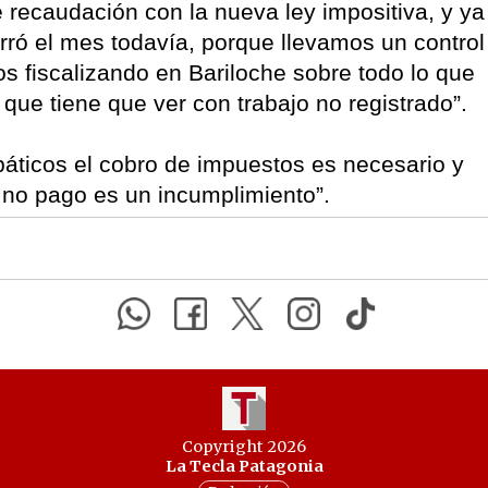
e recaudación con la nueva ley impositiva, y ya
rró el mes todavía, porque llevamos un control
s fiscalizando en Bariloche sobre todo lo que
 que tiene que ver con trabajo no registrado”.
páticos el cobro de impuestos es necesario y
n no pago es un incumplimiento”.
Copyright 2026
La Tecla Patagonia