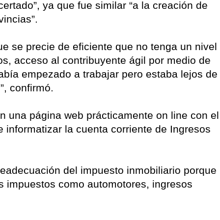
certado”, ya que fue similar “a la creación de
incias”.
 se precie de eficiente que no tenga un nivel
os, acceso al contribuyente ágil por medio de
abía empezado a trabajar pero estaba lejos de
”, confirmó.
 una página web prácticamente on line con el
 informatizar la cuenta corriente de Ingresos
readecuación del impuesto inmobiliario porque
ros impuestos como automotores, ingresos