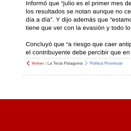
Informó que “julio es el primer mes d
los resultados se notan aunque no ce
día a día”. Y dijo además que “estamo
tiene que ver con la evasión y todo lo
Concluyó que “a riesgo que caer anti
el contribuyente debe percibir que e
Volver
|
La Tecla Patagonia
Política Provincial