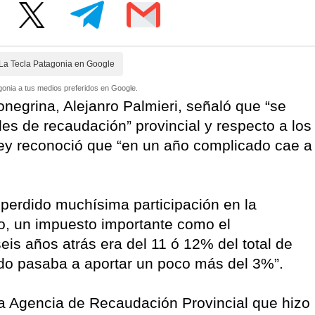
La Tecla Patagonia en Google
onia a tus medios preferidos en Google.
ionegrina, Alejanro Palmieri, señaló que “se
es de recaudación” provincial y respecto a los
ey reconoció que “en un año complicado cae a
.
 perdido muchísima participación en la
lo, un impuesto importante como el
eis años atrás era del 11 ó 12% del total de
ado pasaba a aportar un poco más del 3%”.
la Agencia de Recaudación Provincial que hizo