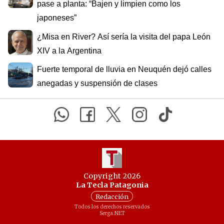
pase a planta: “Bajen y limpien como los
japoneses”
¿Misa en River? Así sería la visita del papa León
XIV a la Argentina
Fuerte temporal de lluvia en Neuquén dejó calles
anegadas y suspensión de clases
Copyright 2026
La Tecla Patagonia
Redacción
Todos los derechos reservados
Serga.NET