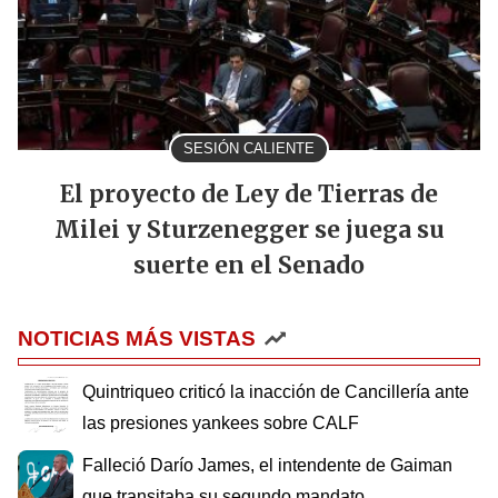
SESIÓN CALIENTE
El proyecto de Ley de Tierras de
Milei y Sturzenegger se juega su
suerte en el Senado
NOTICIAS MÁS VISTAS
Quintriqueo criticó la inacción de Cancillería ante
las presiones yankees sobre CALF
Falleció Darío James, el intendente de Gaiman
que transitaba su segundo mandato