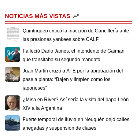
NOTICIAS MÁS VISTAS
Quintriqueo criticó la inacción de Cancillería ante
las presiones yankees sobre CALF
Falleció Darío James, el intendente de Gaiman
que transitaba su segundo mandato
Juan Martín cruzó a ATE por la aprobación del
pase a planta: “Bajen y limpien como los
japoneses”
¿Misa en River? Así sería la visita del papa León
XIV a la Argentina
Fuerte temporal de lluvia en Neuquén dejó calles
anegadas y suspensión de clases