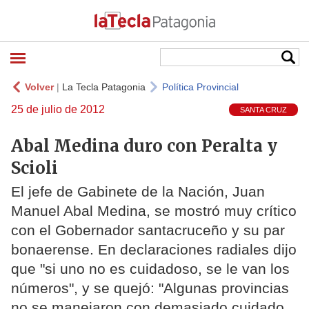
Volver
|
La Tecla Patagonia
Política Provincial
25 de julio de 2012
SANTA CRUZ
Abal Medina duro con Peralta y
Scioli
El jefe de Gabinete de la Nación, Juan
Manuel Abal Medina, se mostró muy crítico
con el Gobernador santacruceño y su par
bonaerense. En declaraciones radiales dijo
que "si uno no es cuidadoso, se le van los
números", y se quejó: "Algunas provincias
no se manejaron con demasiado cuidado