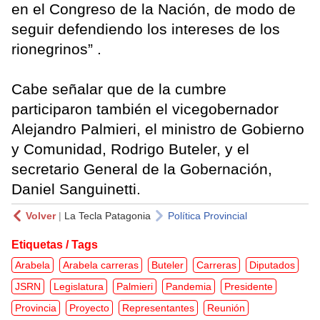
en el Congreso de la Nación, de modo de
seguir defendiendo los intereses de los
rionegrinos” .
Cabe señalar que de la cumbre
participaron también el vicegobernador
Alejandro Palmieri, el ministro de Gobierno
y Comunidad, Rodrigo Buteler, y el
secretario General de la Gobernación,
Daniel Sanguinetti.
Volver
|
La Tecla Patagonia
Política Provincial
Etiquetas / Tags
Arabela
Arabela carreras
Buteler
Carreras
Diputados
JSRN
Legislatura
Palmieri
Pandemia
Presidente
Provincia
Proyecto
Representantes
Reunión