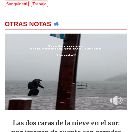
Sanguinetti
Trabajo
OTRAS NOTAS
Las dos caras de la nieve en el sur: