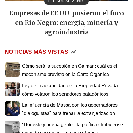
DEL SUR AL MUNDO
Empresas de EE.UU. pusieron el foco
en Río Negro: energía, minería y
agroindustria
NOTICIAS MÁS VISTAS
Cómo será la sucesión en Gaiman: cuál es el
mecanismo previsto en la Carta Orgánica
Ley de Inviolabilidad de la Propiedad Privada:
cómo votaron los senadores patagónicos
La influencia de Massa con los gobernadores
"dialoguistas" para frenar la extranjerización
"Honesto y buena gente", la política chubutense
despide con dolor al galenso James