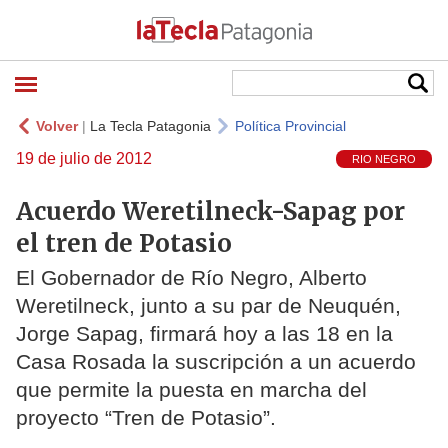
Volver
|
La Tecla Patagonia
Política Provincial
19 de julio de 2012
RIO NEGRO
Acuerdo Weretilneck-Sapag por
el tren de Potasio
El Gobernador de Río Negro, Alberto
Weretilneck, junto a su par de Neuquén,
Jorge Sapag, firmará hoy a las 18 en la
Casa Rosada la suscripción a un acuerdo
que permite la puesta en marcha del
proyecto “Tren de Potasio”.