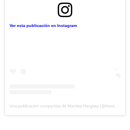
Ver esta publicación en Instagram
Una publicación compartida de Mariska Hargitay (@therealmariskahargitay)