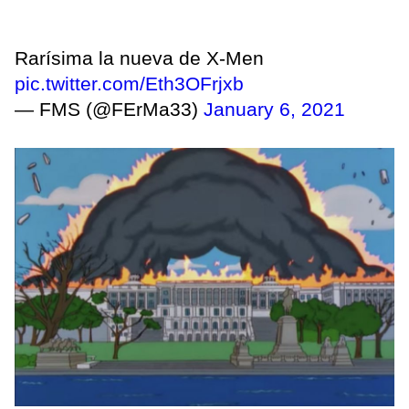
Rarísima la nueva de X-Men
pic.twitter.com/Eth3OFrjxb
— FMS (@FErMa33)
January 6, 2021