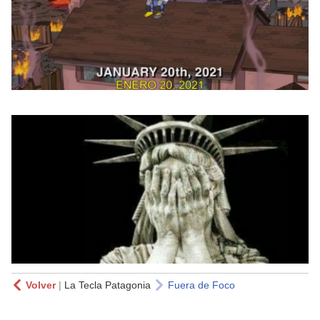
Volver
|
La Tecla Patagonia
Fuera de Foco