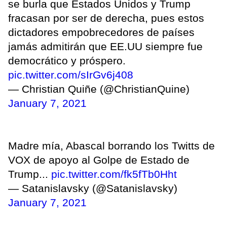
se burla que Estados Unidos y Trump
fracasan por ser de derecha, pues estos
dictadores empobrecedores de países
jamás admitirán que EE.UU siempre fue
democrático y próspero.
pic.twitter.com/sIrGv6j408
— Christian Quiñe (@ChristianQuine)
January 7, 2021
Madre mía, Abascal borrando los Twitts de
VOX de apoyo al Golpe de Estado de
Trump...
pic.twitter.com/fk5fTb0Hht
— Satanislavsky (@Satanislavsky)
January 7, 2021