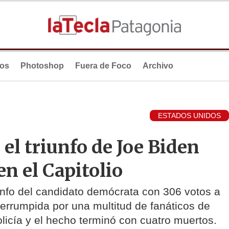
ios
Photoshop
Fuera de Foco
Archivo
ESTADOS UNIDOS
 el triunfo de Joe Biden
en el Capitolio
riunfo del candidato demócrata con 306 votos a
nterrumpida por una multitud de fanáticos de
licía y el hecho terminó con cuatro muertos.