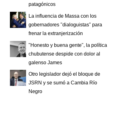
patagónicos
La influencia de Massa con los
gobernadores "dialoguistas" para
frenar la extranjerización
"Honesto y buena gente", la política
chubutense despide con dolor al
galenso James
Otro legislador dejó el bloque de
JSRN y se sumó a Cambia Río
Negro