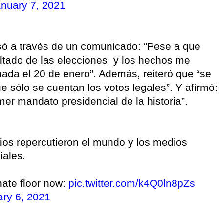
nuary 7, 2021
só a través de un comunicado: “Pese a que
ltado de las elecciones, y los hechos me
nada el 20 de enero”. Además, reiteró que “se
e sólo se cuentan los votos legales”. Y afirmó:
imer mandato presidencial de la historia”.
ios repercutieron el mundo y los medios
iales.
ate floor now:
pic.twitter.com/k4Q0ln8pZs
ry 6, 2021