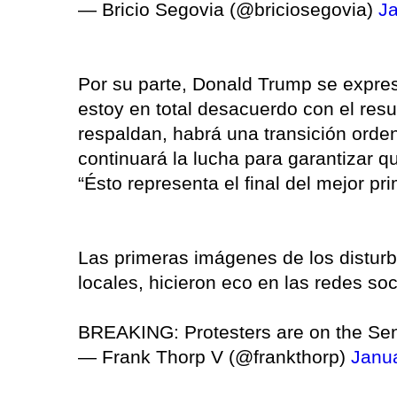
— Bricio Segovia (@briciosegovia)
Ja
Por su parte, Donald Trump se expre
estoy en total desacuerdo con el resu
respaldan, habrá una transición orde
continuará la lucha para garantizar qu
“Ésto representa el final del mejor pr
Las primeras imágenes de los disturb
locales, hicieron eco en las redes soc
BREAKING: Protesters are on the Sen
— Frank Thorp V (@frankthorp)
Janua