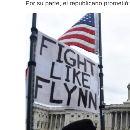
Por su parte, el republicano prometió