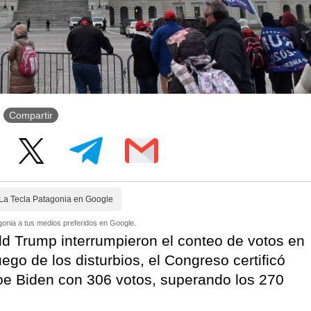
Compartir
La Tecla Patagonia en Google
onia a tus medios preferidos en Google.
ld Trump interrumpieron el conteo de votos en
uego de los disturbios, el Congreso certificó
Joe Biden con 306 votos, superando los 270