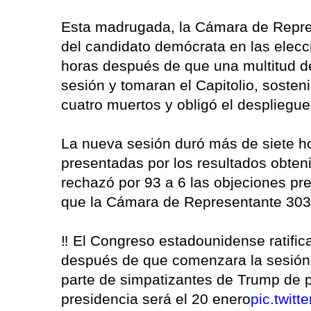
Esta madrugada, la Cámara de Repres
del candidato demócrata en las elec
horas después de que una multitud de
sesión y tomaran el Capitolio, sosten
cuatro muertos y obligó el despliegu
La nueva sesión duró más de siete ho
presentadas por los resultados obten
rechazó por 93 a 6 las objeciones pr
que la Cámara de Representante 303 
‼️ El Congreso estadounidense ratifica
después de que comenzara la sesión p
parte de simpatizantes de Trump de 
presidencia será el 20 enero
pic.twit