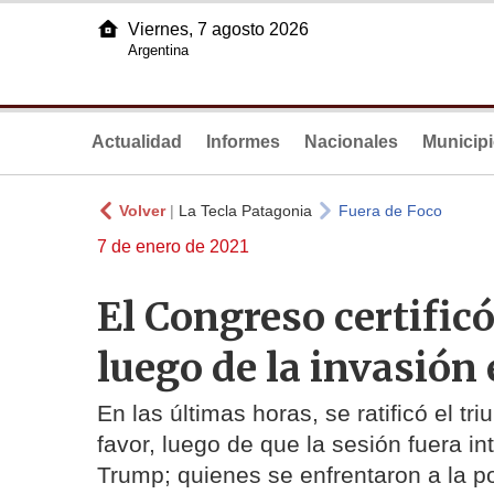
Viernes, 7 agosto 2026
Argentina
Actualidad
Informes
Nacionales
Municip
Volver
|
La Tecla Patagonia
Fuera de Foco
7 de enero de 2021
El Congreso certificó
luego de la invasión 
En las últimas horas, se ratificó el t
favor, luego de que la sesión fuera i
Trump; quienes se enfrentaron a la po