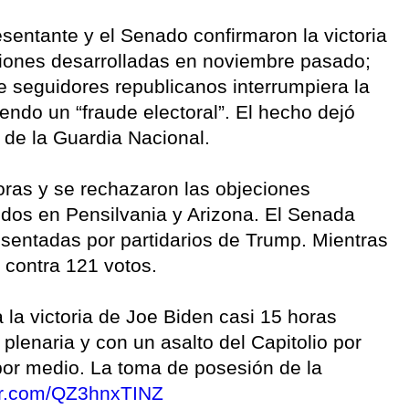
entante y el Senado confirmaron la victoria
ciones desarrolladas en noviembre pasado;
 seguidores republicanos interrumpiera la
iendo un “fraude electoral”. El hecho dejó
e de la Guardia Nacional.
ras y se rechazaron las objeciones
idos en Pensilvania y Arizona. El Senada
esentadas por partidarios de Trump. Mientras
contra 121 votos.
 la victoria de Joe Biden casi 15 horas
lenaria y con un asalto del Capitolio por
por medio. La toma de posesión de la
ter.com/QZ3hnxTINZ