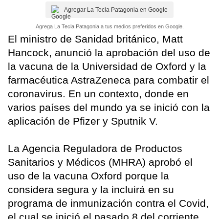
Agregar La Tecla Patagonia en Google
Agrega La Tecla Patagonia a tus medios preferidos en Google.
El ministro de Sanidad británico, Matt
Hancock, anunció la aprobación del uso de
la vacuna de la Universidad de Oxford y la
farmacéutica AstraZeneca para combatir el
coronavirus. En un contexto, donde en
varios países del mundo ya se inició con la
aplicación de Pfizer y Sputnik V.
La Agencia Reguladora de Productos
Sanitarios y Médicos (MHRA) aprobó el
uso de la vacuna Oxford porque la
considera segura y la incluirá en su
programa de inmunización contra el Covid,
el cual se inició el pasado 8 del corriente