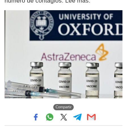
número de contagios. Leé más.
Compartir