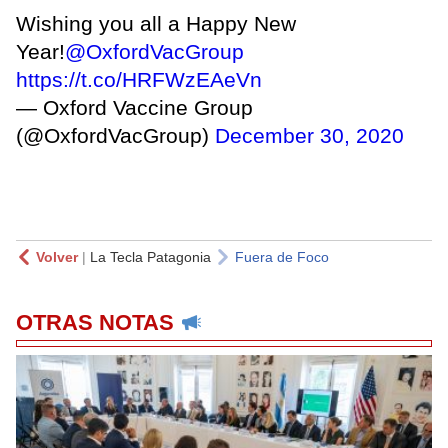
Wishing you all a Happy New
Year!
@OxfordVacGroup
https://t.co/HRFWzEAeVn
— Oxford Vaccine Group
(@OxfordVacGroup)
December 30, 2020
Volver
|
La Tecla Patagonia
Fuera de Foco
OTRAS NOTAS