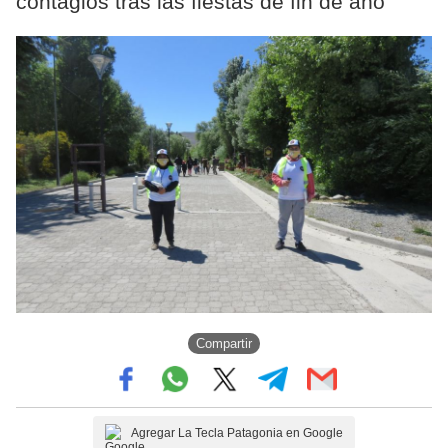
contagios tras las fiestas de fin de año
Compartir
Agregar La Tecla Patagonia en Google