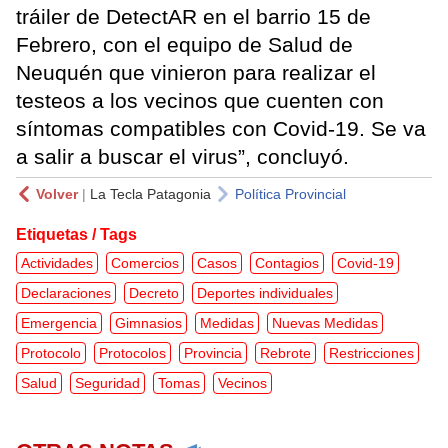
tráiler de DetectAR en el barrio 15 de
Febrero, con el equipo de Salud de
Neuquén que vinieron para realizar el
testeos a los vecinos que cuenten con
síntomas compatibles con Covid-19. Se va
a salir a buscar el virus”, concluyó.
Volver
|
La Tecla Patagonia
Política Provincial
Etiquetas / Tags
Actividades
Comercios
Casos
Contagios
Covid-19
Declaraciones
Decreto
Deportes individuales
Emergencia
Gimnasios
Medidas
Nuevas Medidas
Protocolo
Protocolos
Provincia
Rebrote
Restricciones
Salud
Seguridad
Tomas
Vecinos