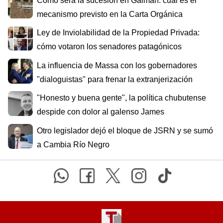
Cómo será la sucesión en Gaiman: cuál es el
mecanismo previsto en la Carta Orgánica
Ley de Inviolabilidad de la Propiedad Privada:
cómo votaron los senadores patagónicos
La influencia de Massa con los gobernadores
"dialoguistas" para frenar la extranjerización
"Honesto y buena gente", la política chubutense
despide con dolor al galenso James
Otro legislador dejó el bloque de JSRN y se sumó
a Cambia Río Negro