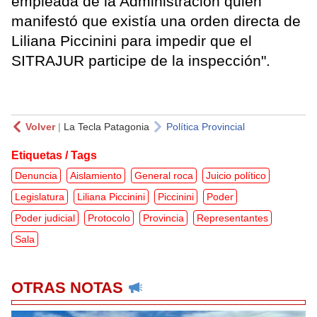
empleada de la Administración quien
manifestó que existía una orden directa de
Liliana Piccinini para impedir que el
SITRAJUR participe de la inspección".
Volver
|
La Tecla Patagonia
Política Provincial
Etiquetas / Tags
Denuncia
Aislamiento
General roca
Juicio político
Legislatura
Liliana Piccinini
Piccinini
Poder
Poder judicial
Protocolo
Provincia
Representantes
Sala
OTRAS NOTAS