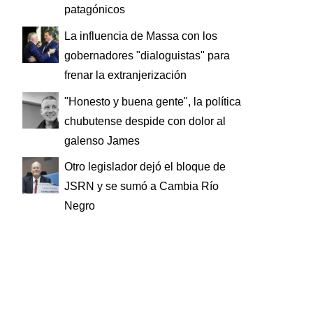
patagónicos
La influencia de Massa con los
gobernadores "dialoguistas" para
frenar la extranjerización
"Honesto y buena gente", la política
chubutense despide con dolor al
galenso James
Otro legislador dejó el bloque de
JSRN y se sumó a Cambia Río
Negro