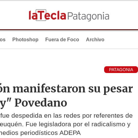
ios
Photoshop
Fuera de Foco
Archivo
PATAGONIA
ión manifestaron su pesar
ily" Povedano
 fue despedida en las redes por referentes de
Neuquén. Fue legisladora por el radicalismo y
 medios periodísticos ADEPA