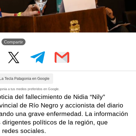
Compartir
La Tecla Patagonia en Google
onia a tus medios preferidos en Google.
icia del fallecimiento de Nidia “Nily”
incial de Río Negro y accionista del diario
tando una grave enfermedad. La información
 dirigentes políticos de la región, que
s redes sociales.