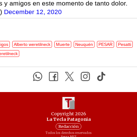
 y amigos en este momento de tanto dolor.
k)
December 12, 2020
igos
Alberto weretilneck
Muerte
Neuquén
PESAR
Pesatti
retilneck
Copyright 2026
La Tecla Patagonia
Redacción
Todos los derechos reservados
Serga.NET