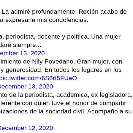
. La admiré profundamente. Recién acabo de
a expresarle mis condolencias.
, periodista, docente y política. Una mujer
daré siempre...
ember 13, 2020
ecimiento de Nily Povedano. Gran mujer, con
y generosidad. En todos los lugares en los
pic.twitter.com/6S6rf5FUeO
December 13, 2020
o de la periodista, academica, ex legisladora,
erente con quien tuve el honor de compartir
izaciones de la sociedad civil. Acompaño a su
December 12, 2020