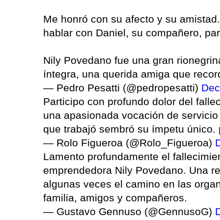
Me honró con su afecto y su amistad
hablar con Daniel, su compañero, par
Nily Povedano fue una gran rionegrina
íntegra, una querida amiga que recor
— Pedro Pesatti (@pedropesatti)
Dec
Participo con profundo dolor del fall
una apasionada vocación de servicio 
que trabajó sembró su ímpetu único.
— Rolo Figueroa (@Rolo_Figueroa)
Lamento profundamente el fallecimient
emprendedora Nily Povedano. Una ref
algunas veces el camino en las organ
familia, amigos y compañeros.
— Gustavo Gennuso (@GennusoG)