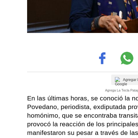
Agregar 
Agrega La Tecla Patag
En las últimas horas, se conoció la not
Povedano, periodista, exdiputada prov
homónimo, que se encontraba transi
provocó la reacción de los principales
manifestaron su pesar a través de la