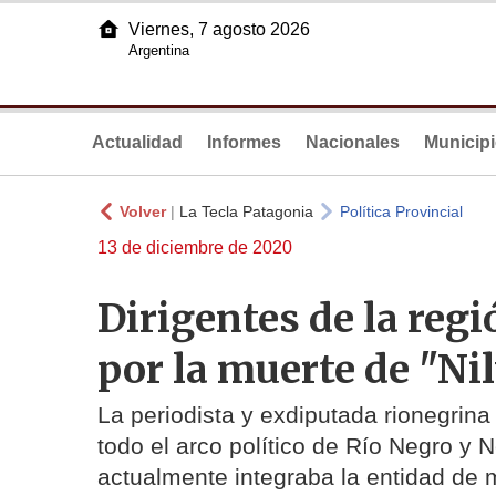
Viernes, 7 agosto 2026
Argentina
Actualidad
Informes
Nacionales
Municip
Volver
|
La Tecla Patagonia
Política Provincial
13 de diciembre de 2020
Dirigentes de la reg
por la muerte de "N
La periodista y exdiputada rionegrina
todo el arco político de Río Negro y 
actualmente integraba la entidad de