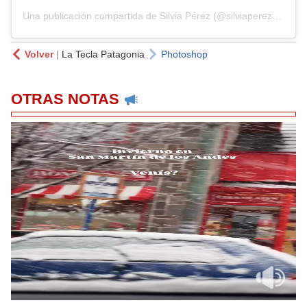
Una publicación compartida de Silvia Pérez (@silviaperezok)
Volver
|
La Tecla Patagonia
Photoshop
OTRAS NOTAS