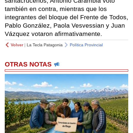
santacruceños, Antonio Carambia votó
también en contra, mientras que los
integrantes del bloque del Frente de Todos,
Pablo González, Paola Vesvessian y Juan
Vázquez votaron afirmativamente.
Volver
|
La Tecla Patagonia
Política Provincial
OTRAS NOTAS