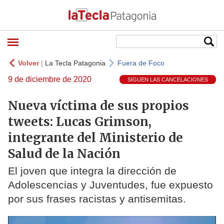
Volver
|
La Tecla Patagonia
Fuera de Foco
9 de diciembre de 2020
SIGUEN LAS CANCELACIONES
Nueva víctima de sus propios
tweets: Lucas Grimson,
integrante del Ministerio de
Salud de la Nación
El joven que integra la dirección de
Adolescencias y Juventudes, fue expuesto
por sus frases racistas y antisemitas.