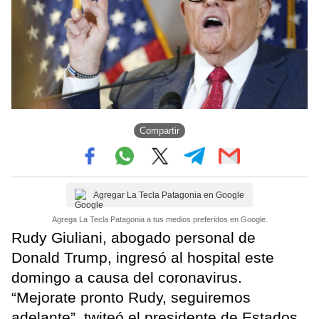
Compartir
Agregar La Tecla Patagonia en Google
Agrega La Tecla Patagonia a tus medios preferidos en Google.
Rudy Giuliani, abogado personal de
Donald Trump, ingresó al hospital este
domingo a causa del coronavirus.
“Mejorate pronto Rudy, seguiremos
adelante”, twiteó el presidente de Estados