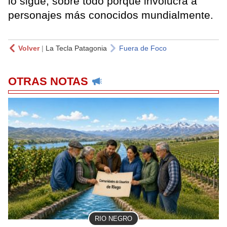
lo sigue, sobre todo porque involucra a
personajes más conocidos mundialmente.
Volver
|
La Tecla Patagonia
Fuera de Foco
OTRAS NOTAS
RIO NEGRO