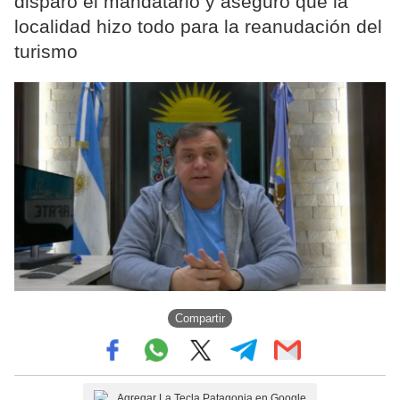
disparó el mandatario y aseguró que la
localidad hizo todo para la reanudación del
turismo
Compartir
Agregar La Tecla Patagonia en Google