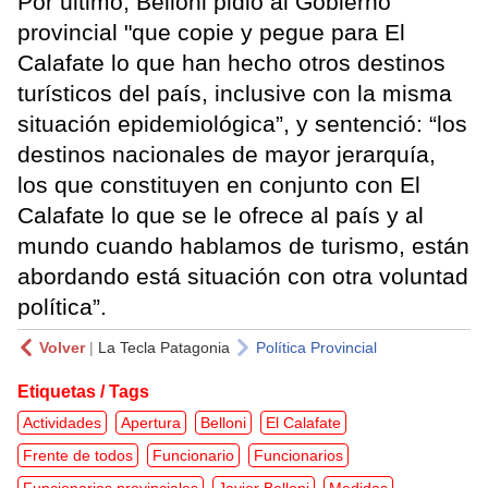
Por último, Belloni pidió al Gobierno
provincial "que copie y pegue para El
Calafate lo que han hecho otros destinos
turísticos del país, inclusive con la misma
situación epidemiológica”, y sentenció: “los
destinos nacionales de mayor jerarquía,
los que constituyen en conjunto con El
Calafate lo que se le ofrece al país y al
mundo cuando hablamos de turismo, están
abordando está situación con otra voluntad
política”.
Volver
|
La Tecla Patagonia
Política Provincial
Etiquetas / Tags
Actividades
Apertura
Belloni
El Calafate
Frente de todos
Funcionario
Funcionarios