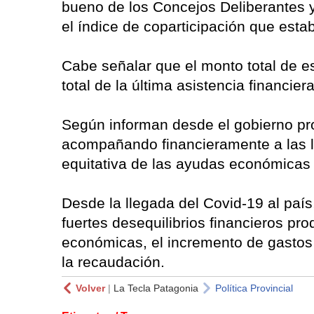
bueno de los Concejos Deliberantes 
el índice de coparticipación que esta
Cabe señalar que el monto total de e
total de la última asistencia financie
Según informan desde el gobierno prov
acompañando financieramente a las lo
equitativa de las ayudas económicas 
Desde la llegada del Covid-19 al país,
fuertes desequilibrios financieros pro
económicas, el incremento de gastos 
la recaudación.
Volver
|
La Tecla Patagonia
Política Provincial