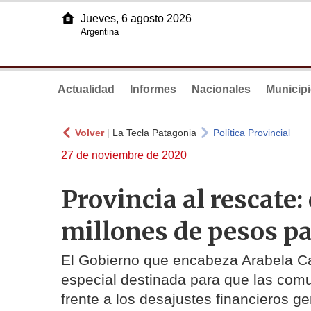
Jueves, 6 agosto 2026
Argentina
Actualidad
Informes
Nacionales
Municip
Volver
|
La Tecla Patagonia
Política Provincial
27 de noviembre de 2020
Provincia al rescate
millones de pesos p
El Gobierno que encabeza Arabela Car
especial destinada para que las co
frente a los desajustes financieros g