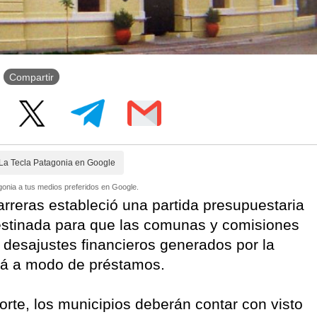
Compartir
La Tecla Patagonia en Google
onia a tus medios preferidos en Google.
reras estableció una partida presupuestaria
estinada para que las comunas y comisiones
 desajustes financieros generados por la
irá a modo de préstamos.
rte, los municipios deberán contar con visto