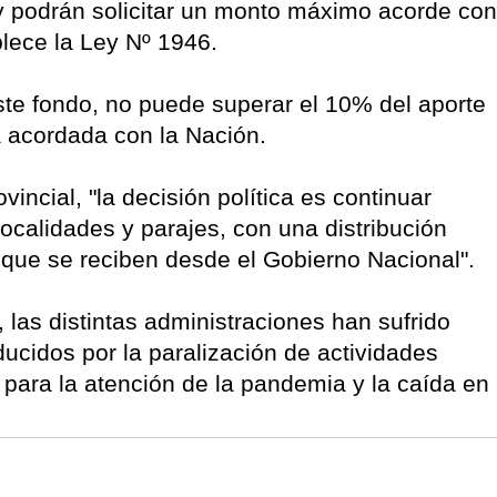
y podrán solicitar un monto máximo acorde con
blece la Ley Nº 1946.
ste fondo, no puede superar el 10% del aporte
ra acordada con la Nación.
incial, "la decisión política es continuar
calidades y parajes, con una distribución
que se reciben desde el Gobierno Nacional".
 las distintas administraciones han sufrido
ducidos por la paralización de actividades
para la atención de la pandemia y la caída en