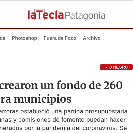
ios
Photoshop
Fuera de Foco
Archivo
RIO NEGRO
: crearon un fondo de 260
ara municipios
reras estableció una partida presupuestaria
munas y comisiones de fomento puedan hacer
enerados por la pandemia del coronavirus. Se