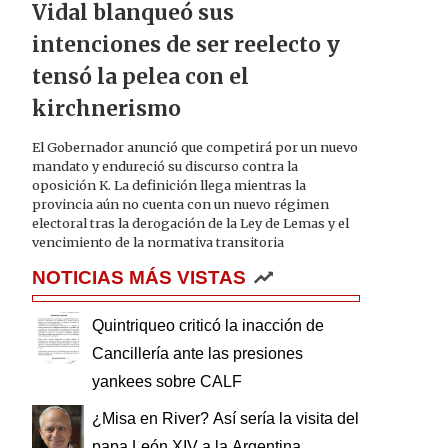
Vidal blanqueó sus
intenciones de ser reelecto y
tensó la pelea con el
kirchnerismo
El Gobernador anunció que competirá por un nuevo
mandato y endureció su discurso contra la
oposición K. La definición llega mientras la
provincia aún no cuenta con un nuevo régimen
electoral tras la derogación de la Ley de Lemas y el
vencimiento de la normativa transitoria
NOTICIAS MÁS VISTAS
Quintriqueo criticó la inacción de
Cancillería ante las presiones
yankees sobre CALF
¿Misa en River? Así sería la visita del
papa León XIV a la Argentina