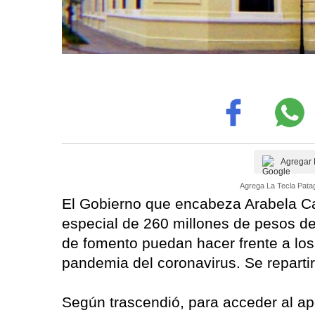
Agregar 
Agrega La Tecla Patag
El Gobierno que encabeza Arabela Car
especial de 260 millones de pesos d
de fomento puedan hacer frente a los
pandemia del coronavirus. Se repart
Según trascendió, para acceder al apo