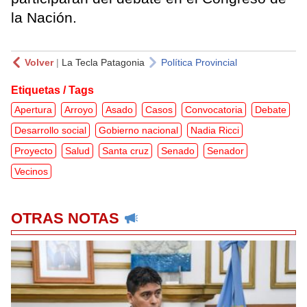
la Nación.
Volver
|
La Tecla Patagonia
Política Provincial
Etiquetas / Tags
Apertura
Arroyo
Asado
Casos
Convocatoria
Debate
Desarrollo social
Gobierno nacional
Nadia Ricci
Proyecto
Salud
Santa cruz
Senado
Senador
Vecinos
OTRAS NOTAS