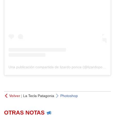
Una publicación compartida de lizardo ponce (@lizardoponce)
Volver
|
La Tecla Patagonia
Photoshop
OTRAS NOTAS