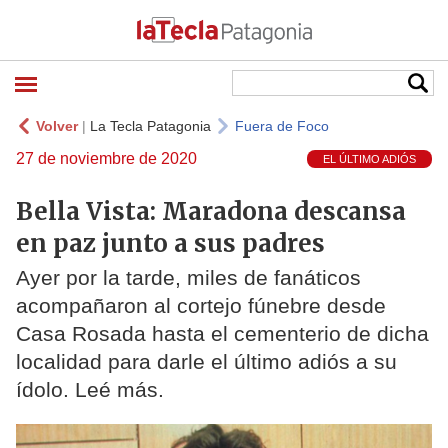
Volver
|
La Tecla Patagonia
Fuera de Foco
27 de noviembre de 2020
EL ÚLTIMO ADIÓS
Bella Vista: Maradona descansa
en paz junto a sus padres
Ayer por la tarde, miles de fanáticos
acompañaron al cortejo fúnebre desde
Casa Rosada hasta el cementerio de dicha
localidad para darle el último adiós a su
ídolo. Leé más.