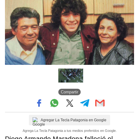
Compartir
Agregar La Tecla Patagonia en Google
Agrega La Tecla Patagonia a tus medios preferidos en Google.
Diego Armando Maradona falleció el