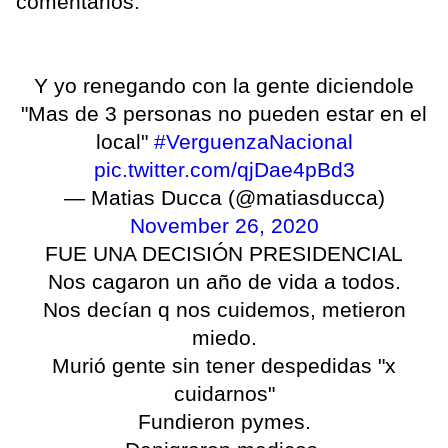
comentarios.
Y yo renegando con la gente diciendole
"Mas de 3 personas no pueden estar en el
local"
#VerguenzaNacional
pic.twitter.com/qjDae4pBd3
— Matias Ducca (@matiasducca)
November 26, 2020
FUE UNA DECISIÓN PRESIDENCIAL
Nos cagaron un año de vida a todos.
Nos decían q nos cuidemos, metieron
miedo.
Murió gente sin tener despedidas "x
cuidarnos"
Fundieron pymes.