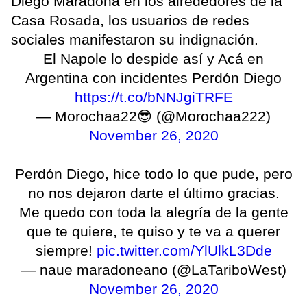
Diego Maradona en los alrededores de la
Casa Rosada, los usuarios de redes
sociales manifestaron su indignación.
El Napole lo despide así y Acá en
Argentina con incidentes Perdón Diego
https://t.co/bNNJgiTRFE
— Morochaa22😎 (@Morochaa222)
November 26, 2020
Perdón Diego, hice todo lo que pude, pero
no nos dejaron darte el último gracias.
Me quedo con toda la alegría de la gente
que te quiere, te quiso y te va a querer
siempre!
pic.twitter.com/YlUlkL3Dde
— naue maradoneano (@LaTariboWest)
November 26, 2020