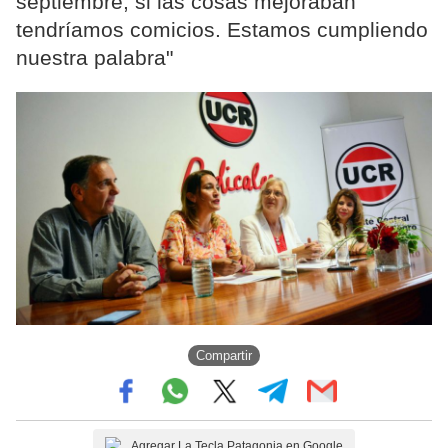
septiembre, si las cosas mejoraban
tendríamos comicios. Estamos cumpliendo
nuestra palabra"
Compartir
Agregar La Tecla Patagonia en Google