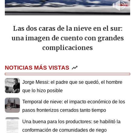
Las dos caras de la nieve en el sur:
una imagen de cuento con grandes
complicaciones
NOTICIAS MÁS VISTAS
Jorge Messi: el padre que se quedó, el hombre
que lo hizo posible
Temporal de nieve: el impacto económico de los
pasos fronterizos cerrados tanto tiempo
Una buena para los productores: se habilitó la
conformación de comunidades de riego