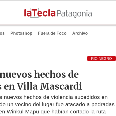
ios
Photoshop
Fuera de Foco
Archivo
RIO NEGRO
 nuevos hechos de
s en Villa Mascardi
s nuevos hechos de violencia sucedidos en
de un vecino del lugar fue atacado a pedradas
en Winkul Mapu que habían cortado la ruta