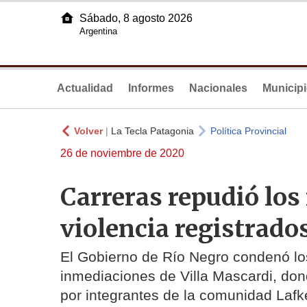
Sábado, 8 agosto 2026
Argentina
Actualidad
Informes
Nacionales
Municip
Volver
|
La Tecla Patagonia
Política Provincial
26 de noviembre de 2020
Carreras repudió los
violencia registrado
El Gobierno de Río Negro condenó lo
inmediaciones de Villa Mascardi, don
por integrantes de la comunidad Lafk