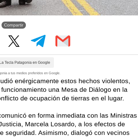
Compartir
La Tecla Patagonia en Google
onia a tus medios preferidos en Google.
udió enérgicamente estos hechos violentos,
 funcionamiento una Mesa de Diálogo en la
flicto de ocupación de tierras en el lugar.
comunicó en forma inmediata con las Ministras
usticia, Marcela Losardo, a los efectos de
 de seguridad. Asimismo, dialogó con vecinos