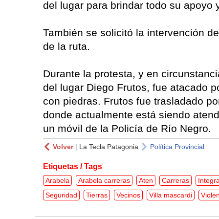
del lugar para brindar todo su apoyo
También se solicitó la intervención de 
de la ruta.
Durante la protesta, y en circunstanci
del lugar Diego Frutos, fue atacado 
con piedras. Frutos fue trasladado po
donde actualmente está siendo atend
un móvil de la Policía de Río Negro.
Volver
|
La Tecla Patagonia
Política Provincial
Etiquetas / Tags
Arabela
Arabela carreras
Aten
Carreras
Integr
Seguridad
Tierras
Vecinos
Villa mascardi
Viole