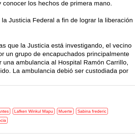
 y conocer los hechos de primera mano.
la Justicia Federal a fin de lograr la liberación
as que la Justicia está investigando, el vecino
por un grupo de encapuchados principalmente
r una ambulancia al Hospital Ramón Carrillo,
ido. La ambulancia debió ser custodiada por
antes
Lafken Winkul Mapu
Muerte
Sabina frederic
ncia