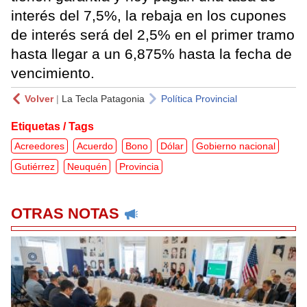
interés del 7,5%, la rebaja en los cupones
de interés será del 2,5% en el primer tramo
hasta llegar a un 6,875% hasta la fecha de
vencimiento.
Volver
|
La Tecla Patagonia
Política Provincial
Etiquetas / Tags
Acreedores
Acuerdo
Bono
Dólar
Gobierno nacional
Gutiérrez
Neuquén
Provincia
OTRAS NOTAS