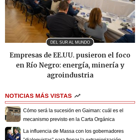
DEL SUR AL MUNDO
Empresas de EE.UU. pusieron el foco
en Río Negro: energía, minería y
agroindustria
NOTICIAS MÁS VISTAS
Cómo será la sucesión en Gaiman: cuál es el
mecanismo previsto en la Carta Orgánica
La influencia de Massa con los gobernadores
"dialoguistas" para frenar la extranjerización