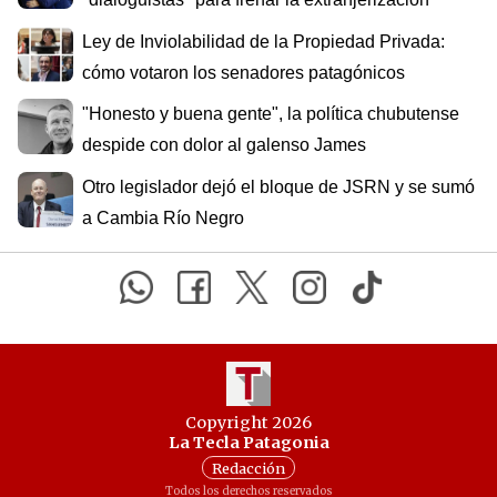
Ley de Inviolabilidad de la Propiedad Privada:
cómo votaron los senadores patagónicos
"Honesto y buena gente", la política chubutense
despide con dolor al galenso James
Otro legislador dejó el bloque de JSRN y se sumó
a Cambia Río Negro
Copyright 2026
La Tecla Patagonia
Redacción
Todos los derechos reservados