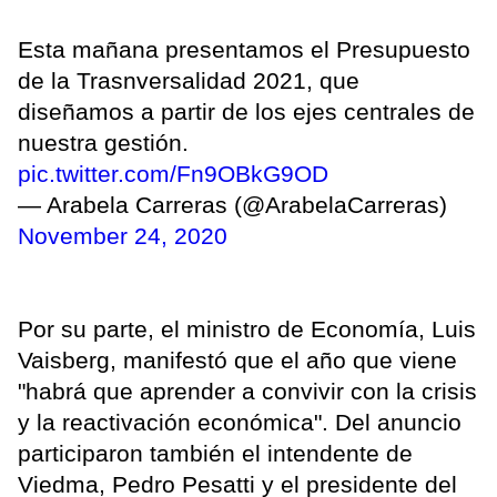
Esta mañana presentamos el Presupuesto
de la Trasnversalidad 2021, que
diseñamos a partir de los ejes centrales de
nuestra gestión.
pic.twitter.com/Fn9OBkG9OD
— Arabela Carreras (@ArabelaCarreras)
November 24, 2020
Por su parte, el ministro de Economía, Luis
Vaisberg, manifestó que el año que viene
"habrá que aprender a convivir con la crisis
y la reactivación económica". Del anuncio
participaron también el intendente de
Viedma, Pedro Pesatti y el presidente del