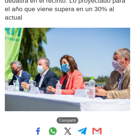
debatirá en el recinto. Lo proyectado para
el año que viene supera en un 30% al
actual
Compartir