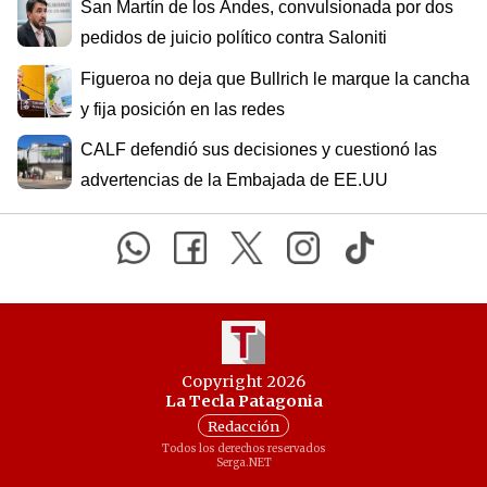
San Martín de los Andes, convulsionada por dos
pedidos de juicio político contra Saloniti
Figueroa no deja que Bullrich le marque la cancha
y fija posición en las redes
CALF defendió sus decisiones y cuestionó las
advertencias de la Embajada de EE.UU
Copyright 2026
La Tecla Patagonia
Redacción
Todos los derechos reservados
Serga.NET