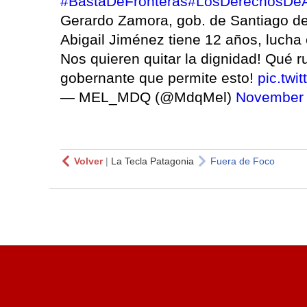
#BastaDeFronteras
#LosDerechosDeA
Gerardo Zamora, gob. de Santiago de
Abigail Jiménez tiene 12 años, lucha 
Nos quieren quitar la dignidad! Qué 
gobernante que permite esto!
pic.tw
— MEL_MDQ (@MdqMel)
November 
Volver
|
La Tecla Patagonia
Fuera de Foco