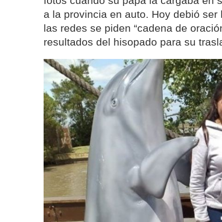
fotos cuando su papá la cargaba en s
a la provincia en auto. Hoy debió se
las redes se piden “cadena de oración
resultados del hisopado para su tras