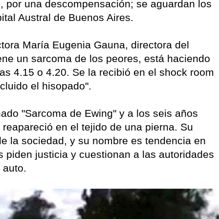
ón, por una descompensación; se aguardan los
ital Austral de Buenos Aires.
ctora María Eugenia Gauna, directora del
iene un sarcoma de los peores, está haciendo
 las 4.15 o 4.20. Se la recibió en el shock room
incluido el hisopado".
ado "Sarcoma de Ewing" y a los seis años
l reapareció en el tejido de una pierna. Su
de la sociedad, y su nombre es tendencia en
s piden justicia y cuestionan a las autoridades
 auto.