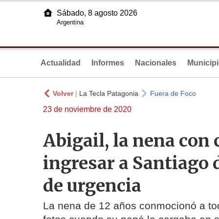
Sábado, 8 agosto 2026
Argentina
Actualidad
Informes
Nacionales
Municip
Volver
|
La Tecla Patagonia
Fuera de Foco
23 de noviembre de 2020
Abigail, la nena con
ingresar a Santiago d
de urgencia
La nena de 12 años conmocionó a toda 