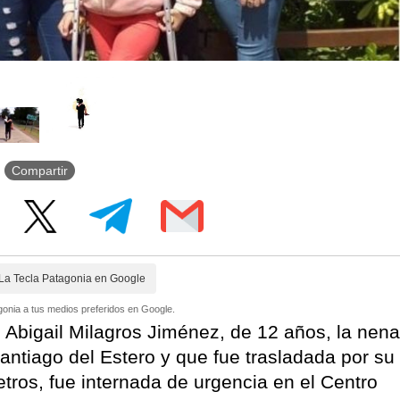
Compartir
La Tecla Patagonia en Google
onia a tus medios preferidos en Google.
Abigail Milagros Jiménez, de 12 años, la nena
antiago del Estero y que fue trasladada por su
tros, fue internada de urgencia en el Centro