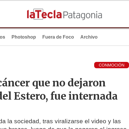
ios
Photoshop
Fuera de Foco
Archivo
CONMOCIÓN
 cáncer que no dejaron
el Estero, fue internada
la sociedad, tras viralizarse el video y las