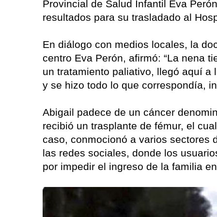
Provincial de Salud Infantil Eva Per
resultados para su trasladado al Hosp
En diálogo con medios locales, la do
centro Eva Perón, afirmó: “La nena t
un tratamiento paliativo, llegó aquí a
y se hizo todo lo que correspondía, 
Abigail padece de un cáncer denomin
recibió un trasplante de fémur, el cua
caso, conmocionó a varios sectores 
las redes sociales, donde los usuario
por impedir el ingreso de la familia en