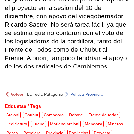
el proyecto en la sesión del 10 de
diciembre, con apoyo del vicegobernador
Ricardo Sastre. No será tarea fácil, ya que
se estima que no contarán con el voto de
los legisladores de la cordillera, tanto del
Frente de Todos como de Chubut al
Frente. A priori, tampoco tendrían el apoyo
de los dos radicales de Cambiemos.
Volver
|
La Tecla Patagonia
Política Provincial
Etiquetas / Tags
Arcioni
Chubut
Comodoro
Debate
Frente de todos
Legislatura
Luque
Mariano arcioni
Mendoza
Mineros
Pesca
Petrolera
Provincia
Provincias
Proyecto