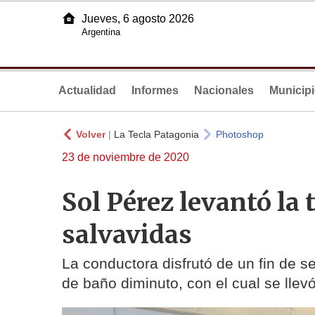
Jueves, 6 agosto 2026
Argentina
Actualidad
Informes
Nacionales
Municip
Volver
|
La Tecla Patagonia
Photoshop
23 de noviembre de 2020
Sol Pérez levantó la
salvavidas
La conductora disfrutó de un fin de s
de baño diminuto, con el cual se llev