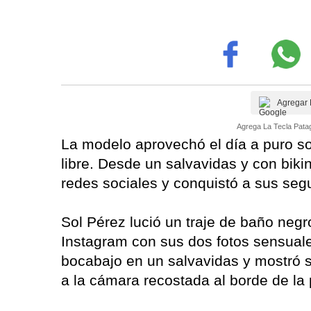
Agregar 
Agrega La Tecla Patag
La modelo aprovechó el día a puro sol 
libre. Desde un salvavidas y con biki
redes sociales y conquistó a sus seg
Sol Pérez lució un traje de baño negr
Instagram con sus dos fotos sensual
bocabajo en un salvavidas y mostró s
a la cámara recostada al borde de la p