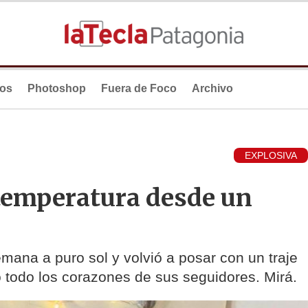
ios
Photoshop
Fuera de Foco
Archivo
EXPLOSIVA
 temperatura desde un
emana a puro sol y volvió a posar con un traje
ó todo los corazones de sus seguidores. Mirá.