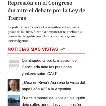
Represión en el Congreso
durante el debate por la Ley de
Tierras
La policía cargó contra los manifestantes que, a
pesar de la lluvia, fueron a demostrar su rechazo al
proyecto del gobierno. Hubo corridas y gases
lacrimógenos.
NOTICIAS MÁS VISTAS
Quintriqueo criticó la inacción de
Cancillería ante las presiones
yankees sobre CALF
¿Misa en River? Así sería la visita del
papa León XIV a la Argentina
Fuerte temporal de lluvia en Neuquén
dejó calles anegadas y suspensión