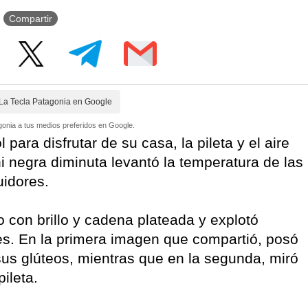
Compartir
La Tecla Patagonia en Google
onia a tus medios preferidos en Google.
para disfrutar de su casa, la pileta y el aire
ni negra diminuta levantó la temperatura de las
uidores.
o con brillo y cadena plateada y explotó
es. En la primera imagen que compartió, posó
us glúteos, mientras que en la segunda, miró
ileta.