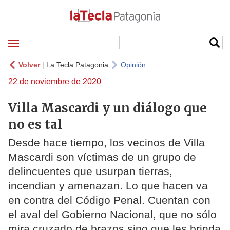
Volver
|
La Tecla Patagonia
Opinión
22 de noviembre de 2020
Villa Mascardi y un diálogo que
no es tal
Desde hace tiempo, los vecinos de Villa
Mascardi son víctimas de un grupo de
delincuentes que usurpan tierras,
incendian y amenazan. Lo que hacen va
en contra del Código Penal. Cuentan con
el aval del Gobierno Nacional, que no sólo
mira cruzado de brazos sino que les brinda