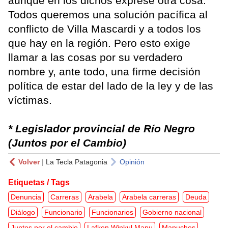
aunque en los dichos exprese otra cosa.
Todos queremos una solución pacífica al
conflicto de Villa Mascardi y a todos los
que hay en la región. Pero esto exige
llamar a las cosas por su verdadero
nombre y, ante todo, una firme decisión
política de estar del lado de la ley y de las
víctimas.
* Legislador provincial de Río Negro
(Juntos por el Cambio)
Volver
|
La Tecla Patagonia
Opinión
Etiquetas / Tags
Denuncia
Carreras
Arabela
Arabela carreras
Deuda
Diálogo
Funcionario
Funcionarios
Gobierno nacional
Juntos por el cambio
Lafken Winkul Mapu
Mapuches