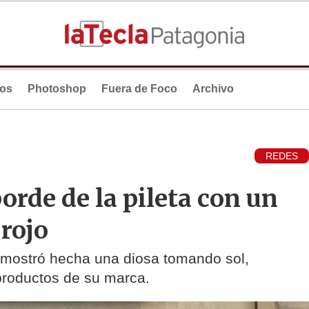
ios
Photoshop
Fuera de Foco
Archivo
REDES
borde de la pileta con un
 rojo
 mostró hecha una diosa tomando sol,
productos de su marca.