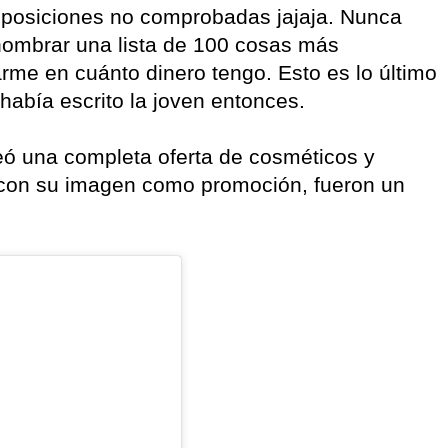
suposiciones no comprobadas jajaja. Nunca
nombrar una lista de 100 cosas más
rme en cuánto dinero tengo. Esto es lo último
abía escrito la joven entonces.
eó una completa oferta de cosméticos y
r con su imagen como promoción, fueron un