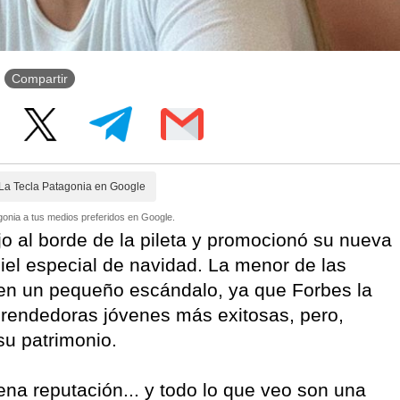
Compartir
La Tecla Patagonia en Google
onia a tus medios preferidos en Google.
ojo al borde de la pileta y promocionó su nueva
iel especial de navidad. La menor de las
 en un pequeño escándalo, ya que Forbes la
rendedoras jóvenes más exitosas, pero,
su patrimonio.
ena reputación... y todo lo que veo son una