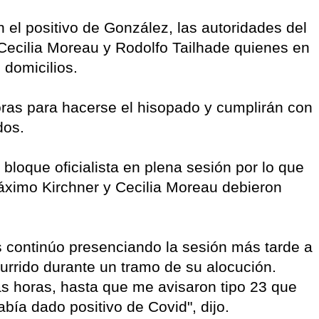
 el positivo de González, las autoridades del
Cecilia Moreau y Rodolfo Tailhade quienes en
 domicilios.
oras para hacerse el hisopado y cumplirán con
dos.
 bloque oficialista en plena sesión por lo que
áximo Kirchner y Cecilia Moreau debieron
os continúo presenciando la sesión más tarde a
 ocurrido durante un tramo de su alocución.
s horas, hasta que me avisaron tipo 23 que
bía dado positivo de Covid", dijo.