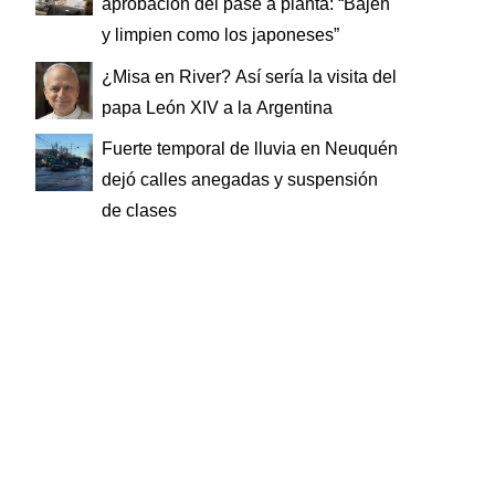
aprobación del pase a planta: “Bajen
y limpien como los japoneses”
¿Misa en River? Así sería la visita del
papa León XIV a la Argentina
Fuerte temporal de lluvia en Neuquén
dejó calles anegadas y suspensión
de clases