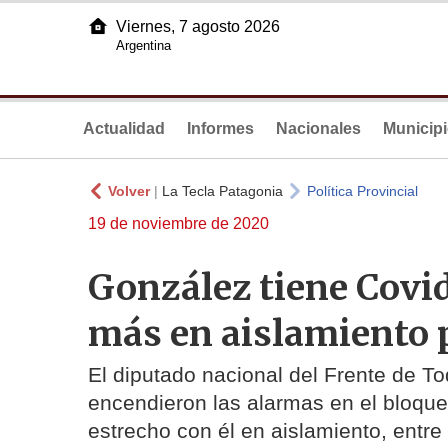
Viernes, 7 agosto 2026
Argentina
Actualidad
Informes
Nacionales
Municip
Volver
|
La Tecla Patagonia
Política Provincial
19 de noviembre de 2020
González tiene Covid
más en aislamiento 
El diputado nacional del Frente de T
encendieron las alarmas en el bloque 
estrecho con él en aislamiento, entre