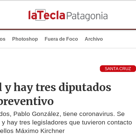
ios
Photoshop
Fuera de Foco
Archivo
SANTA CRUZ
 y hay tres diputados
preventivo
odos, Pablo González, tiene coronavirus. Se
y hay tres legisladores que tuvieron contacto
 ellos Máximo Kirchner