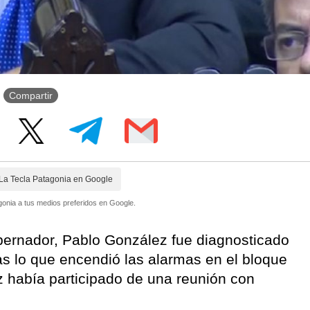
Compartir
La Tecla Patagonia en Google
onia a tus medios preferidos en Google.
bernador, Pablo González fue diagnosticado
as lo que encendió las alarmas en el bloque
 había participado de una reunión con