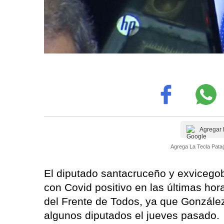
Agregar 
Agrega La Tecla Patag
El diputado santacruceño y exvicego
con Covid positivo en las últimas hor
del Frente de Todos, ya que González
algunos diputados el jueves pasado.