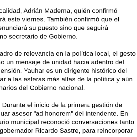
localidad, Adrián Maderna, quién confirmó
á este viernes. También confirmó que el
renunciará su puesto sino que seguirá
omo secretario de Gobierno.
dro de relevancia en la política local, el gesto
o un mensaje de unidad hacia adentro del
pensión. Yauhar es un dirigente histórico del
 a las esferas más altas de la política y aún
narios del Gobierno nacional.
Durante el inicio de la primera gestión de
ahuar asesor "ad honorem" del intendente. En
ario municipal reconoció conversaciones tanto
gobernador Ricardo Sastre, para reincorporar