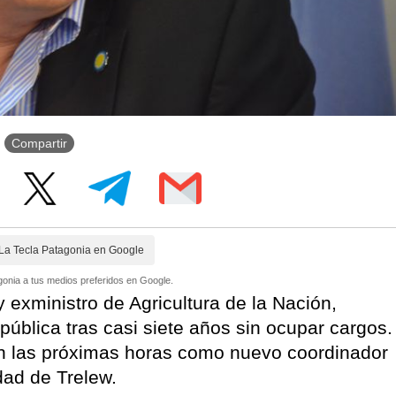
Compartir
La Tecla Patagonia en Google
onia a tus medios preferidos en Google.
 exministro de Agricultura de la Nación,
pública tras casi siete años sin ocupar cargos.
n las próximas horas como nuevo coordinador
dad de Trelew.