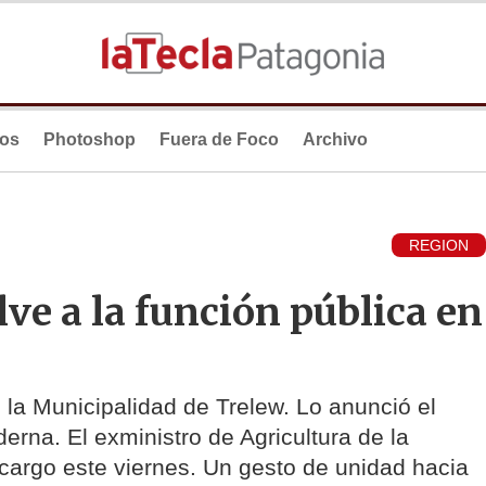
ios
Photoshop
Fuera de Foco
Archivo
REGION
ve a la función pública en
 la Municipalidad de Trelew. Lo anunció el
erna. El exministro de Agricultura de la
cargo este viernes. Un gesto de unidad hacia