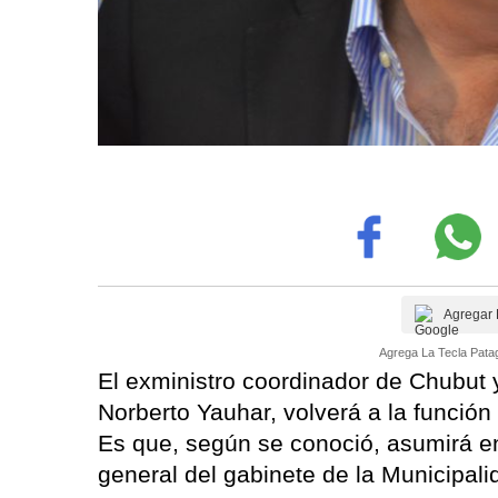
Agregar 
Agrega La Tecla Patag
El exministro coordinador de Chubut y
Norberto Yauhar, volverá a la función 
Es que, según se conoció, asumirá e
general del gabinete de la Municipali