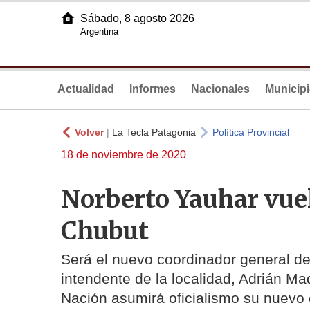
Sábado, 8 agosto 2026
Argentina
Actualidad
Informes
Nacionales
Municip
Volver
|
La Tecla Patagonia
Política Provincial
18 de noviembre de 2020
Norberto Yauhar vuel
Chubut
Será el nuevo coordinador general de
intendente de la localidad, Adrián Mad
Nación asumirá oficialismo su nuevo 