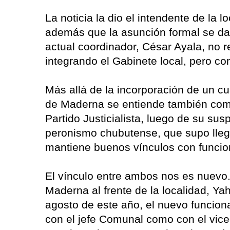
La noticia la dio el intendente de la 
además que la asunción formal se dar
actual coordinador, César Ayala, no 
integrando el Gabinete local, pero c
Más allá de la incorporación de un cua
de Maderna se entiende también com
Partido Justicialista, luego de su sus
peronismo chubutense, que supo llegar
mantiene buenos vínculos con funcio
El vínculo entre ambos nos es nuevo. 
Maderna al frente de la localidad, Y
agosto de este año, el nuevo funcion
con el jefe Comunal como con el vice