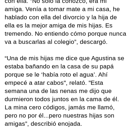
con ella. “No solo la conozco, era mi
amiga. Venía a tomar mate a mi casa, he
hablado con ella del divorcio y la hija de
ella es la mejor amiga de mis hijas. Es
tremendo. No entiendo cómo porque nunca
va a buscarlas al colegio”, descargó.
“Una de mis hijas me dice que Agustina se
estaba bañando en la casa de su papá
porque se le ‘había roto el agua’. Ahí
empecé a atar cabos", relató. "Esta
semana una de las nenas me dijo que
durmieron todos juntos en la cama de él.
La mina cero códigos, jamás me llamó,
pero no por él...pero nuestras hijas son
amigas”, describió enojada.