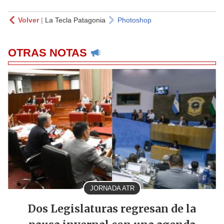
Volver
|
La Tecla Patagonia
Photoshop
OTRAS NOTAS
JORNADA ATR
Dos Legislaturas regresan de la