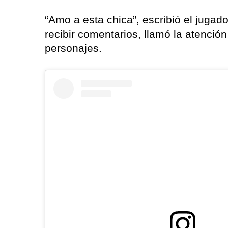
“Amo a esta chica”, escribió el jugad
recibir comentarios, llamó la atenció
personajes.