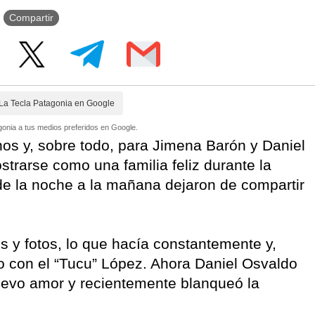
Compartir
La Tecla Patagonia en Google
onia a tus medios preferidos en Google.
os y, sobre todo, para Jimena Barón y Daniel
trarse como una familia feliz durante la
de la noche a la mañana dejaron de compartir
s y fotos, lo que hacía constantemente y,
o con el “Tucu” López. Ahora Daniel Osvaldo
evo amor y recientemente blanqueó la