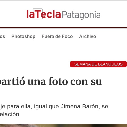
ios
Photoshop
Fuera de Foco
Archivo
SEMANA DE BLANQUEOS
rtió una foto con su
e para ella, igual que Jimena Barón, se
elación.