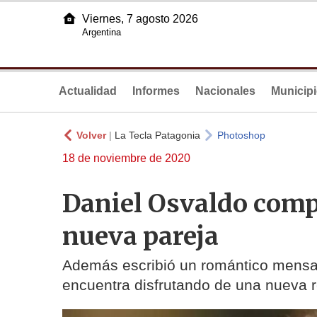
Viernes, 7 agosto 2026
Argentina
Actualidad
Informes
Nacionales
Municip
Volver
|
La Tecla Patagonia
Photoshop
18 de noviembre de 2020
Daniel Osvaldo compa
nueva pareja
Además escribió un romántico mensaj
encuentra disfrutando de una nueva r