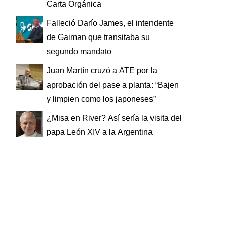
Carta Orgánica
Falleció Darío James, el intendente
de Gaiman que transitaba su
segundo mandato
Juan Martín cruzó a ATE por la
aprobación del pase a planta: “Bajen
y limpien como los japoneses”
¿Misa en River? Así sería la visita del
papa León XIV a la Argentina