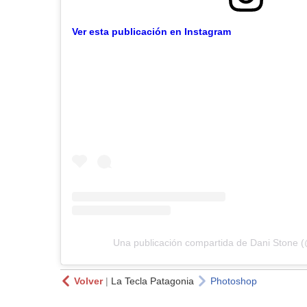
Ver esta publicación en Instagram
Una publicación compartida de Dani Stone 
Volver
|
La Tecla Patagonia
Photoshop