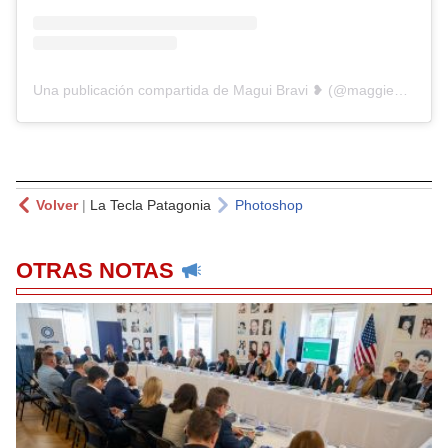
Una publicación compartida de Magui Bravi ❥ (@maggiebravi)
Volver
|
La Tecla Patagonia
Photoshop
OTRAS NOTAS